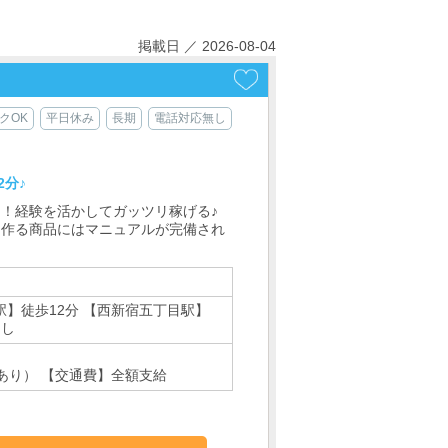
掲載日 ／ 2026-08-04
クOK
平日休み
長期
電話対応無し
2分♪
円！経験を活かしてガッツリ稼げる♪
 作る商品にはマニュアルが完備され
駅】徒歩12分 【西新宿五丁目駅】
し
あり） 【交通費】全額支給