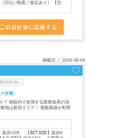
能（日払い制度／規定あり） 【交
掲載日 ／ 2026-08-04
電話対応無し
ク作業♪
か？ 病院内で使用する医療器具の洗
勤務地は新宿エリア！ 複数路線が利用
】徒歩13分 【都庁前駅】徒歩6