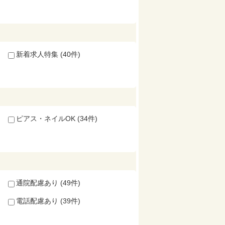
新着求人特集 (40件)
ピアス・ネイルOK (34件)
通院配慮あり (49件)
電話配慮あり (39件)