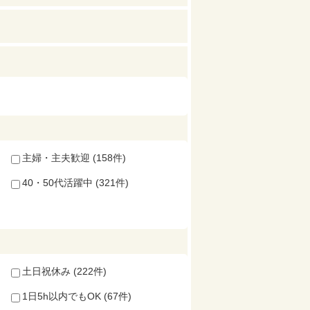
主婦・主夫歓迎 (158件)
40・50代活躍中 (321件)
土日祝休み (222件)
1日5h以内でもOK (67件)