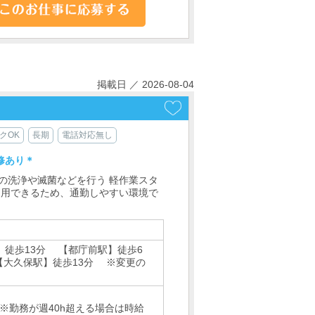
掲載日 ／ 2026-08-04
クOK
長期
電話対応無し
修あり＊
の洗浄や滅菌などを行う 軽作業スタ
利用できるため、通勤しやすい環境で
】徒歩13分 【都庁前駅】徒歩6
【大久保駅】徒歩13分 ※変更の
※勤務が週40h超える場合は時給