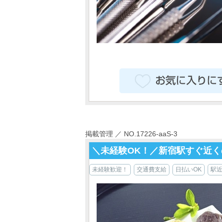
掲載管理 ／ NO.17226-aaS-3
＼未経験OK！／新宿駅すぐ近
未経験歓迎！
交通費支給
日払いOK
駅