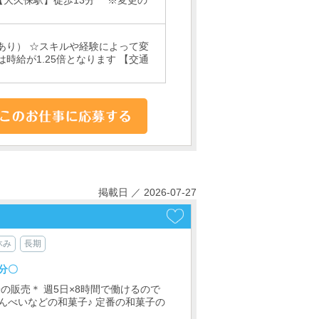
【大久保駅】徒歩13分 ※変更の
あり） ☆スキルや経験によって変
は時給が1.25倍となります 【交通
掲載日 ／ 2026-07-27
休み
長期
分〇
の販売＊ 週5日×8時間で働けるので
んべいなどの和菓子♪ 定番の和菓子の