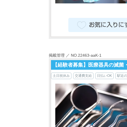
掲載管理 ／ NO.22463-aaK-1
【経験者募集】医療器具の滅菌
土日祝休み
交通費支給
日払いOK
駅近