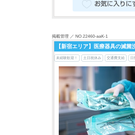
掲載管理 ／ NO.22460-aaK-1
【新宿エリア】医療器具の滅菌
未経験歓迎！
土日祝休み
交通費支給
日