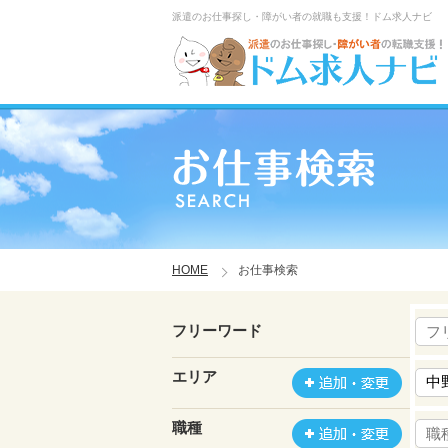
派遣のお仕事探し・障がい者の就職も支援！ドム求人ナビ
HOME
お仕事検索
フリーワード
エリア
職種