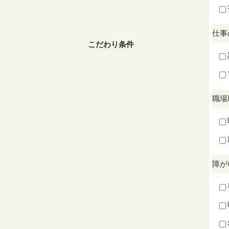
仕事
こだわり条件
職場
障が