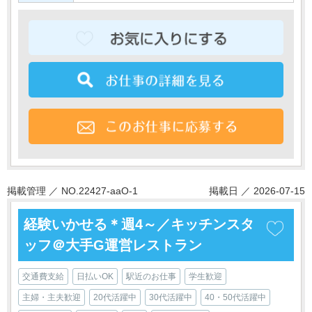
掲載管理 ／ NO.22427-aaO-1
掲載日 ／ 2026-07-15
経験いかせる＊週4～／キッチンスタ
ッフ＠大手G運営レストラン
交通費支給
日払いOK
駅近のお仕事
学生歓迎
主婦・主夫歓迎
20代活躍中
30代活躍中
40・50代活躍中