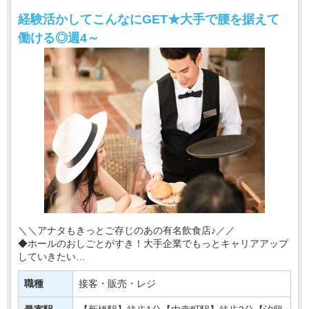
経験活かしてこんなにGET★大手で腰を据えて
働ける◎週4～
＼＼アナタもきっとご存じのあの有名飲食店♪／／
◆ホールのおしごとがすき！大手企業でもっとキャリアアップ
していきたい
◆安定して働ける職場を探してる そんな方にもおすすめ♪
職種
接客・販売・レジ
今回は新橋の駅前のお店で