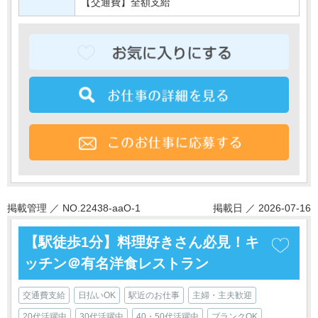
【交通費】全額支給
掲載管理 ／ NO.22438-aaO-1
掲載日 ／ 2026-07-16
【駅徒歩1分】料理好きさん必見！キ
ッチン＠有名洋食レストラン
交通費支給
日払いOK
駅近のお仕事
主婦・主夫歓迎
20代活躍中
30代活躍中
40・50代活躍中
ブランクOK