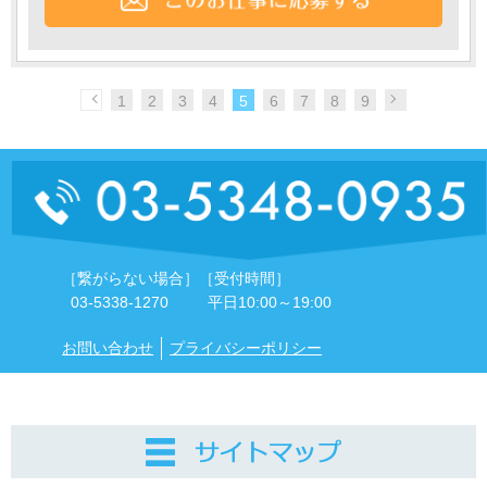
1
2
3
4
5
6
7
8
9
［繋がらない場合］
［受付時間］
03-5338-1270
平日10:00～19:00
お問い合わせ
プライバシーポリシー