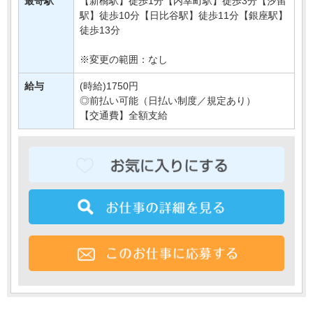
【・・・
最寄駅
【新橋駅】徒歩1分【内幸町駅】徒歩3分【汐留
駅】徒歩10分【日比谷駅】徒歩11分【銀座駅】
徒歩13分
※変更の範囲：なし
給与
(時給)1750円
◎前払い可能（日払い制度／規定あり）
【交通費】全額支給