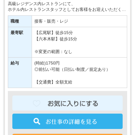
高級レジデンス内レストランにて、
ホテル内レストランスタッフとしてお客様をお迎えいただくお
仕事です。
職種
接客・販売・レジ
これまでの接客スキルを、ワンランク上の環境で発揮し
ま・・・
最寄駅
【広尾駅】徒歩15分
【六本木駅】徒歩15分
※変更の範囲：なし
給与
(時給)1750円
◎前払い可能（日払い制度／規定あり）
【交通費】全額支給