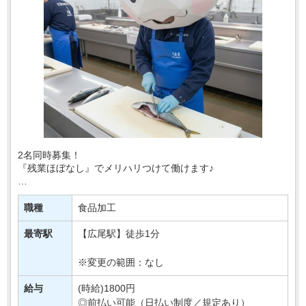
2名同時募集！
『残業ほぼなし』でメリハリつけて働けます♪
あなたの経験・スキルを活かして、
魚のお刺身用カットやフライ用加工を
職種
食品加工
手がけませんか＊
最寄駅
【広尾駅】徒歩1分
★8～17時固定シフトで生活リズムもキープ
★残業ほぼ・・・
※変更の範囲：なし
給与
(時給)1800円
◎前払い可能（日払い制度／規定あり）