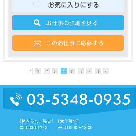
1
2
3
4
5
6
7
8
［繋がらない場合］
［受付時間］
03-5338-1270
平日10:00～19:00