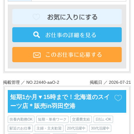
掲載管理 ／ NO.22440-aaO-2
掲載日 ／ 2026-07-21
短期1か月▼15時まで！北海道のスイ
ーツ店＊販売in羽田空港
扶養内勤務OK
短期・単発ワーク
交通費支給
日払いOK
駅近のお仕事
主婦・主夫歓迎
20代活躍中
30代活躍中