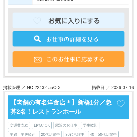
掲載管理 ／ NO.22432-aaO-3
掲載日 ／ 2026-07-16
【老舗の有名洋食店＊】新橋1分／急
募2名！レストランホール
交通費支給
日払いOK
駅近のお仕事
学生歓迎
主婦・主夫歓迎
20代活躍中
30代活躍中
40・50代活躍中