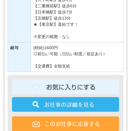
【二重橋前駅】徒歩6分
【日本橋駅】徒歩7分
【京橋駅】徒歩13分
★【東京駅】直結です！
※変更の範囲：なし
給与
(時給)1600円
◎前払い可能（日払い制度／規定あり）
【交通費】全額支給