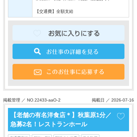
【交通費】全額支給
掲載管理 ／ NO.22433-aaO-2
掲載日 ／ 2026-07-16
【老舗の有名洋食店＊】秋葉原1分／
急募2名！レストランホール