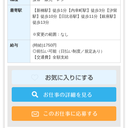
今回は新橋の駅前のお店で
【・・・
最寄駅
【新橋駅】徒歩1分【内幸町駅】徒歩3分【汐留
駅】徒歩10分【日比谷駅】徒歩11分【銀座駅】
徒歩13分
※変更の範囲：なし
給与
(時給)1750円
◎前払い可能（日払い制度／規定あり）
【交通費】全額支給