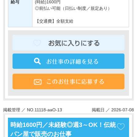
給与
(時給)1600円
◎前払い可能（日払い制度／規定あり）
【交通費】全額支給
掲載管理 ／ NO.11118-aaO-13
掲載日 ／ 2026-07-08
時給1600円／未経験◎週3～OK！伝統
パン屋で販売のお仕事