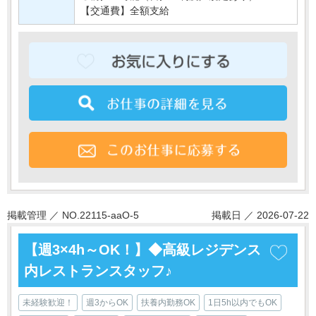
【交通費】全額支給
掲載管理 ／ NO.22115-aaO-5
掲載日 ／ 2026-07-22
【週3×4h～OK！】◆高級レジデンス
内レストランスタッフ♪
未経験歓迎！
週3からOK
扶養内勤務OK
1日5h以内でもOK