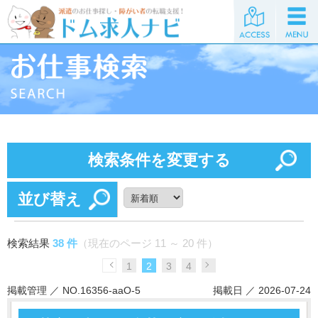
検索条件を変更する
並び替え
検索結果
38 件
（現在のページ 11 ～ 20 件）
1
2
3
4
掲載管理 ／ NO.16356-aaO-5
掲載日 ／ 2026-07-24