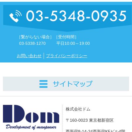
［繋がらない場合］
［受付時間］
03-5338-1270
平日10:00～19:00
お問い合わせ
プライバシーポリシー
株式会社ドム
〒160-0023 東京都新宿区
西新宿8-14-24西新宿KFビル4階