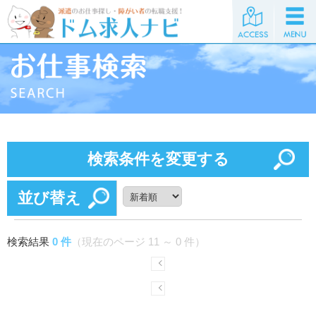
検索条件を変更する
並び替え
検索結果
0 件
（現在のページ 11 ～ 0 件）